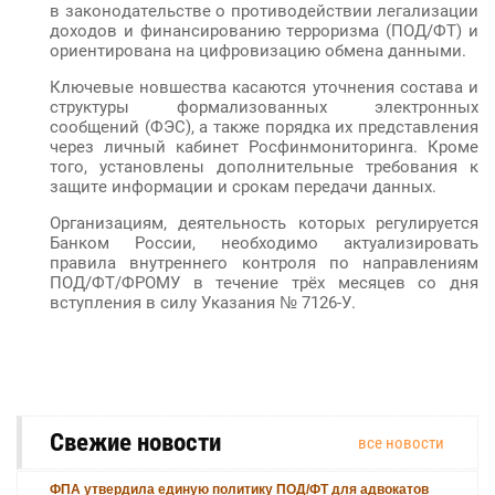
в законодательстве о противодействии легализации
доходов и финансированию терроризма (ПОД/ФТ) и
ориентирована на цифровизацию обмена данными.
Ключевые новшества касаются уточнения состава и
структуры формализованных электронных
сообщений (ФЭС), а также порядка их представления
через личный кабинет Росфинмониторинга. Кроме
того, установлены дополнительные требования к
защите информации и срокам передачи данных.
Организациям, деятельность которых регулируется
Банком России, необходимо актуализировать
правила внутреннего контроля по направлениям
ПОД/ФТ/ФРОМУ в течение трёх месяцев со дня
вступления в силу Указания № 7126-У.
Свежие новости
все новости
ФПА утвердила единую политику ПОД/ФТ для адвокатов