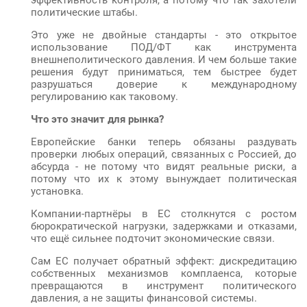
эффективность контроля, а потому что так захотели
политические штабы.
Это уже не двойные стандарты - это открытое
использование ПОД/ФТ как инструмента
внешнеполитического давления. И чем больше такие
решения будут приниматься, тем быстрее будет
разрушаться доверие к международному
регулированию как таковому.
Что это значит для рынка?
Европейские банки теперь обязаны раздувать
проверки любых операций, связанных с Россией, до
абсурда - не потому что видят реальные риски, а
потому что их к этому вынуждает политическая
установка.
Компании-партнёры в ЕС столкнутся с ростом
бюрократической нагрузки, задержками и отказами,
что ещё сильнее подточит экономические связи.
Сам ЕС получает обратный эффект: дискредитацию
собственных механизмов комплаенса, которые
превращаются в инструмент политического
давления, а не защиты финансовой системы.