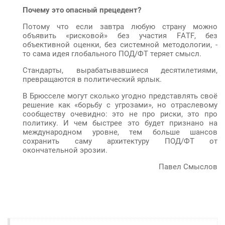
Почему это опасный прецедент?
Потому что если завтра любую страну можно
объявить «рисковой» без участия FATF, без
объективной оценки, без системной методологии, -
то сама идея глобального ПОД/ФТ теряет смысл.
Стандарты, вырабатывавшиеся десятилетиями,
превращаются в политический ярлык.
В Брюсселе могут сколько угодно представлять своё
решение как «борьбу с угрозами», но отраслевому
сообществу очевидно: это не про риски, это про
политику. И чем быстрее это будет признано на
международном уровне, тем больше шансов
сохранить саму архитектуру ПОД/ФТ от
окончательной эрозии.
Павел Смыслов