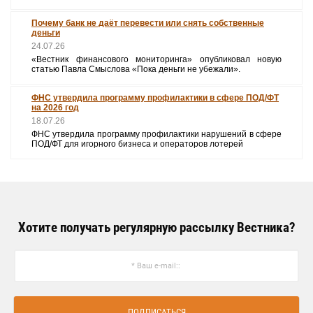
Почему банк не даёт перевести или снять собственные
деньги
24.07.26
«Вестник финансового мониторинга» опубликовал новую
статью Павла Смыслова «Пока деньги не убежали».
ФНС утвердила программу профилактики в сфере ПОД/ФТ
на 2026 год
18.07.26
ФНС утвердила программу профилактики нарушений в сфере
ПОД/ФТ для игорного бизнеса и операторов лотерей
Хотите получать регулярную рассылку Вестника?
ПОДПИСАТЬСЯ