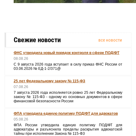
Свежие новости
все новости
ФНС утвердила новый порядок контроля в сфере ПОД/ФТ
08.08.26
С 9 августа 2026 года вступает в силу приказ ФНС России от
03.06.2026 № ЕД-1-2/371@
25 лет Федеральному закону № 115-ФЗ
07.08.26
7 августа 2026 года исполняется ровно 25 лет Федеральному
закону № 115-ФЗ - одному из основных документов в сфере
финансовой безопасности России
ФПА утвердила единую политику ПОД/ФТ для адвокатов
05.08.26
ФПА России утвердила единую политику ПОД/ФТ для
адвокатуры и разъяснила пределы раскрытия адвокатской
тайны при исполнении Закона № 115‑ФЗ