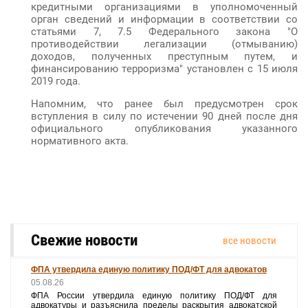
кредитными организациями в уполномоченный
орган сведений и информации в соответствии со
статьями 7, 7.5 Федерального закона "О
противодействии легализации (отмыванию)
доходов, полученных преступным путем, и
финансированию терроризма" установлен с 15 июля
2019 года.
Напомним, что ранее был предусмотрен срок
вступления в силу по истечении 90 дней после дня
официального опубликования указанного
нормативного акта.
Свежие новости
все новости
ФПА утвердила единую политику ПОД/ФТ для адвокатов
05.08.26
ФПА России утвердила единую политику ПОД/ФТ для
адвокатуры и разъяснила пределы раскрытия адвокатской