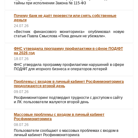
тайны при исполнении Закона № 115‑ФЗ
Почему банк не даёт перевести или снять собственные
деньги
24.07.26
«Вестник финансового мониторинга» опубликовал новую
статью Павла Смыслова «Пока деньги не убежали».
ФНС утвердила программу профилактики в сфере ПОД/ФТ
на 2026 год
18.07.26
ФНС утвердила программу профилактики нарушений в сфере
ПОД/ФТ для игорного бизнеса и операторов лотерей
Проблемы с входом в личный кабинет Росфинмониторинга
продолжаются второй день
09.07.26
Росфинмониторинг подтвердил трудности с доступом к сайту
и ЛК: пользователи жалуются второй день
Массовые проблемы с входом в личный кабинет
Росфинмониторинга
08.07.26
Пользователи сообщают о массовых проблемах с входом в
личный кабинет Росфинмониторинга